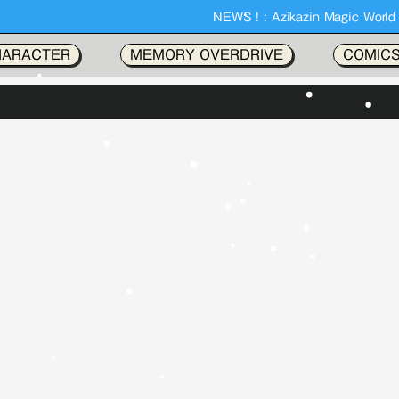
NEWS ! :
Azikazin Magic Wor
HARACTER
MEMORY OVERDRIVE
COMIC