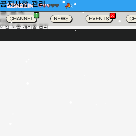
공지사항 관리
글 탐색
가
?
3
CHANNEL
NEWS
EVENTS
C
다음 글
메인 노출 게시물 관리